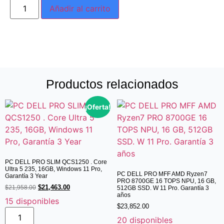
Añadir al carrito
Productos relacionados
¡Oferta!
PC DELL PRO SLIM QCS1250 . Core
Ultra 5 235, 16GB, Windows 11 Pro,
PC DELL PRO MFF AMD Ryzen7
Garantía 3 Year
PRO 8700GE 16 TOPS NPU, 16 GB,
$
21,463.00
$
21,958.00
512GB SSD. W 11 Pro. Garantía 3
años
15 disponibles
$
23,852.00
20 disponibles