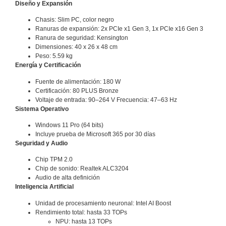
Diseño y Expansión
Chasis: Slim PC, color negro
Ranuras de expansión: 2x PCIe x1 Gen 3, 1x PCIe x16 Gen 3
Ranura de seguridad: Kensington
Dimensiones: 40 x 26 x 48 cm
Peso: 5.59 kg
Energía y Certificación
Fuente de alimentación: 180 W
Certificación: 80 PLUS Bronze
Voltaje de entrada: 90–264 V Frecuencia: 47–63 Hz
Sistema Operativo
Windows 11 Pro (64 bits)
Incluye prueba de Microsoft 365 por 30 días
Seguridad y Audio
Chip TPM 2.0
Chip de sonido: Realtek ALC3204
Audio de alta definición
Inteligencia Artificial
Unidad de procesamiento neuronal: Intel AI Boost
Rendimiento total: hasta 33 TOPs
NPU: hasta 13 TOPs