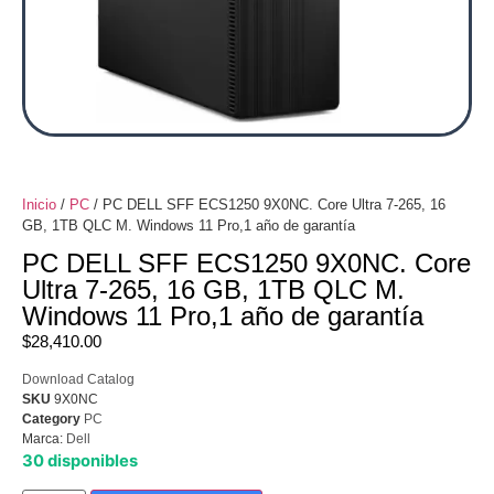
Inicio
/
PC
/ PC DELL SFF ECS1250 9X0NC. Core Ultra 7-265, 16
GB, 1TB QLC M. Windows 11 Pro,1 año de garantía
PC DELL SFF ECS1250 9X0NC. Core
Ultra 7-265, 16 GB, 1TB QLC M.
Windows 11 Pro,1 año de garantía
$
28,410.00
Download Catalog
SKU
9X0NC
Category
PC
Marca:
Dell
30 disponibles