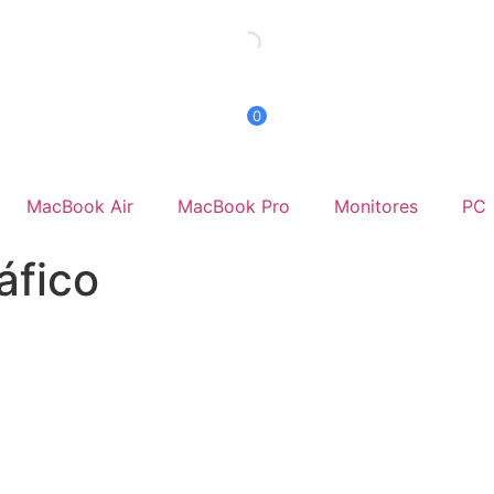
0
MacBook Air
MacBook Pro
Monitores
PC
áfico